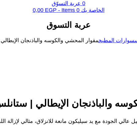
0
عربة التسوّق
الخاصة بك
0
Items -
EGP
0,00
عربة التسوق
سوارات المطبخ
مقوار المحشي والكوسه والباذنجان الإيطالي
وسه والباذنجان الإيطالي | ستان
الي الجودة مع يد سيليكون مانعة للانزلاق، مثالي لإزالة الل