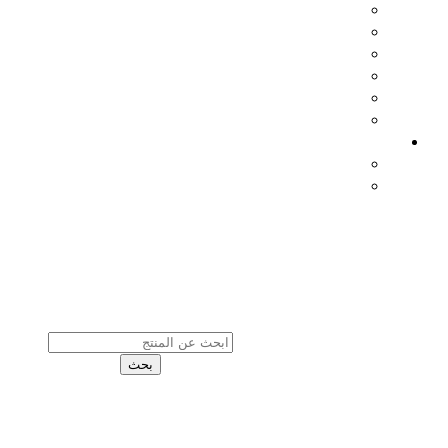
Products
Search
بحث