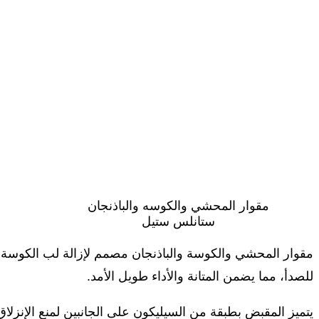
مقوار المحشي والكوسه والباذنجان
ستانلس ستيل
مقوار المحشي والكوسة والباذنجان مصمم لإزالة لب الكوسة 
للصدأ، مما يضمن المتانة والأداء طويل الأمد.
يتميز المقبض بطبقة من السيليكون على الجانبين لمنع الإنزلاق 