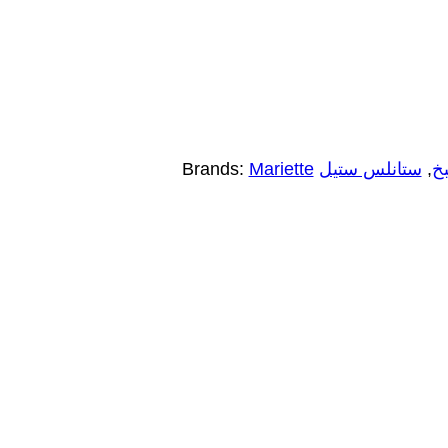
خ
,
ستانلس ستيل
Mariette
Brands: