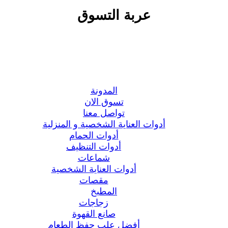
عربة التسوق
المدونة
تسوق الان
تواصل معنا
أدوات العناية الشخصية و المنزلية
أدوات الحمام
أدوات التنظيف
شماعات
أدوات العناية الشخصية
مقصات
المطبخ
زجاجات
صانع القهوة
أفضل علب حفظ الطعام