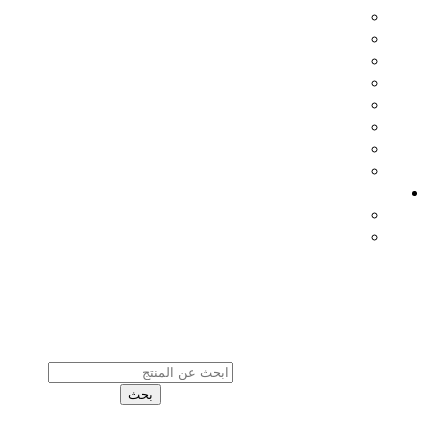
Products
Search
بحث