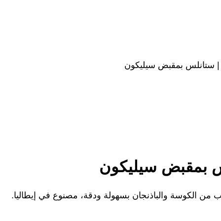
 | ستانلس بمقبض سيليكون
لس بمقبض سيليكون
ب من الكوسة والباذنجان بسهولة ودقة، مصنوع في إيطاليا.