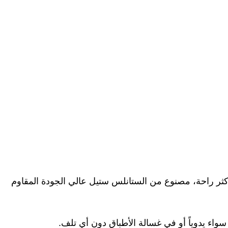
ثر راحة، مصنوع من الستانلس ستيل عالي الجودة المقاوم
سواء يدوياً أو في غسالة الأطباق دون أي تلف.