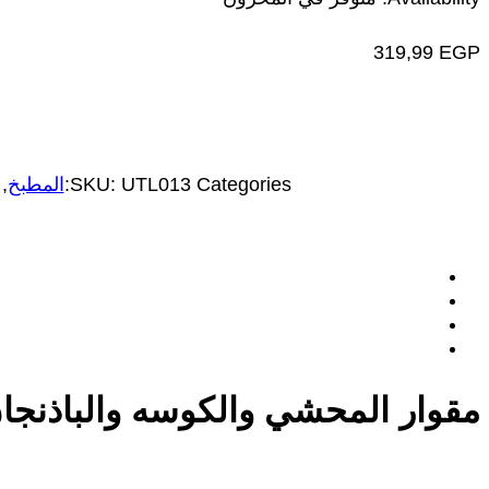
319,99
EGP
Categories:
UTL013
SKU:
المطبخ
,
مقوار المحشي والكوسه والباذنجا