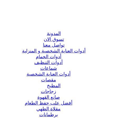
المدونة
تسوق الان
تواصل معنا
أدوات العناية الشخصية و المنزلية
أدوات الحمام
أدوات التنظيف
شماعات
أدوات العناية الشخصية
مقصات
المطبخ
زجاجات
صانع القهوة
أفضل علب حفظ الطعام
مقلاة الطهي
برطمانات