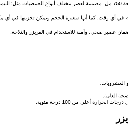
 فروت.
م في أي وقت. كما أنها صغيرة الحجم ويمكن تخزينها في أي مك
 المشروبات.
حة العامة.
لحرارة أعلي من 100 درجة مئوية.
زر