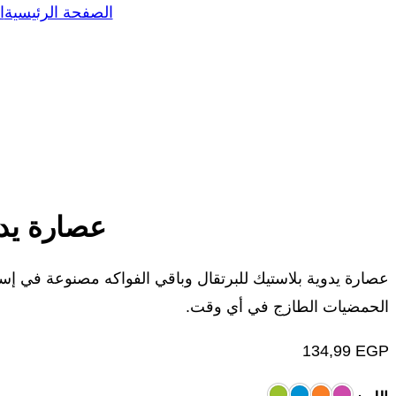
الصفحة الرئيسية
ا
عصارة يدو
عصارة يدوية بلاستيك للبرتقال وباقي الفواكه مصنوعة في إسبان
الحمضيات الطازج في أي وقت.
134,99
EGP