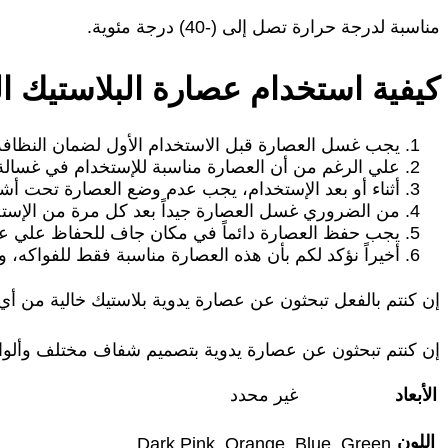
مناسبة لدرجة حرارة تصل إلى (-40) درجة مئوية.
كيفية استخدام عصارة البلاستيك ال
يجب غسل العصارة قبل الاستخدام الأول لضمان النظافة
علي الرغم من أن العصارة مناسبة للإستخدام في غسالة الص
أثناء أو بعد الإستخدام، يجب عدم وضع العصارة تحت أ
من الضروري غسل العصارة جيداً بعد كل مرة من الإستخ
يجب حفظ العصارة دائماً في مكان جاف للحفاظ علي عم
أخيراً نؤكد لكم بأن هذه العصارة مناسبة فقط للفواكه، وخ
إن كنتم بالفعل تبحثون عن عصارة يدوية بلاستيك خالية من أي م
إن كنتم تبحثون عن عصارة يدوية بتصميم شفاف مختلف وألوا
الأبعاد
غير محدد
اللون
Dark Pink, Orange, Blue, Green