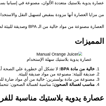
عصارة يدوية بلاستيك متعددة الألوان، مصنوعة في إسبانيا بسعة 750 مل، مصممة لعصر مختلف أنواع الحمضيات مثل: الليمون، والبرتقال، والجريب
من مزايا العصارة أنها مزودة بمقبض لتسهيل النقل والاستخدا
العصارة مصنوعة من مواد خالية من الـ BPA وصديقة للبيئة لضمان عصير صحي، وآمنة للاستخدام في الفريزر والثلاجة.
المميزات
عصارة يدوية بلاستيك سهلة الإستخدام
خالية من مادة BPA:
لا تشكل أي خطورة علي الصحة أو
صديقة للبيئة: مصنوعة من مواد صديقة للبيئة.
مصنوعة من مادة بولسترين: خالية من أي مواد ضارة للص
مناسب لغسالة الصحون:
مناسبة لغسالة الصحون: تتحمل درجات ا
عصارة يدوية بلاستيك مناسبة للفري