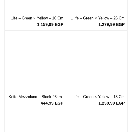
Flat Knife – Green × Yellow – 16 Cm
Flat Knife – Green × Yellow – 26 Cm
1.159,99
EGP
1.279,99
EGP
Knife Mezzaluna – Black-26cm
Flat Knife – Green × Yellow – 18 Cm
444,99
EGP
1.239,99
EGP