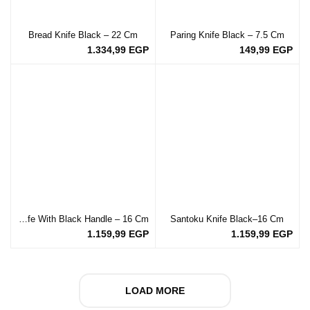
Bread Knife Black – 22 Cm
Paring Knife Black – 7.5 Cm
1.334,99
EGP
149,99
EGP
Boning Knife With Black Handle – 16 Cm
Santoku Knife Black–16 Cm
1.159,99
EGP
1.159,99
EGP
LOAD MORE