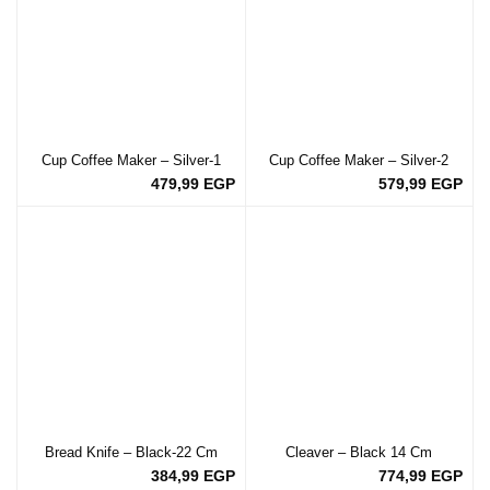
Cup Coffee Maker – Silver-1
Cup Coffee Maker – Silver-2
479,99
EGP
579,99
EGP
Bread Knife – Black-22 Cm
Cleaver – Black 14 Cm
384,99
EGP
774,99
EGP