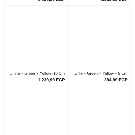
Slicing Knife – Green × Yellow -18 Cm
Utility Knife – Green × Yellow – 9 Cm
1.239,99
EGP
394,99
EGP