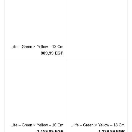
Flat Boning Knife – Green × Yellow – 13 Cm
889,99
EGP
Flat Boning Knife – Green × Yellow – 16 Cm
Flat Boning Knife – Green × Yellow – 18 Cm
1.159,99
EGP
1.239,99
EGP