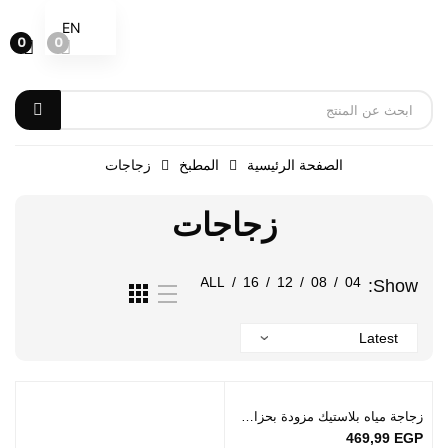
EN
0
0
الصفحة الرئيسية
المطبخ
زجاجات
زجاجات
ALL
/
16
/
12
/
08
/
04
Show:
زجاجة مياه بلاستيك مزودة بحزام متوفرة بألوان مختلفة
469,99
EGP