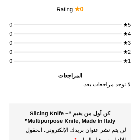
0★
Rating
0
5★
0
4★
0
3★
0
2★
0
1★
المراجعات
لا توجد مراجعات بعد.
كن أول من يقيم “Slicing Knife –
Multipurpose Knife, Made In Italy”
لن يتم نشر عنوان بريدك الإلكتروني.
الحقول