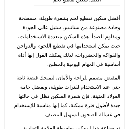
أفضل سكين تقطيع لحم بشفرة طويلة، مسطحة
وحادة مصنوعة من ستانلس ستيل عالي الجودة
ومقاوم للصدأ. هذه السكين متعددة الاستخدامات،
حيث يمكن استخدامها في تقطيع اللحوم والدواجن
والفواكه والخضروات، لذلك يمكنك القول إنها أداة
أساسية في المهام اليومية بالمطبخ.
المقبض مصمم للراحة والأمان، ليمنحك قبضة ثابتة
حتى عند الاستخدام لفترات طويلة، وبفضل خامة
الفولاذ المتينة، فإن شفرة السكين تظل في حالتها
جيدة لأطول فترة ممكنة، كما إنها مناسبة للإستخدام
في غسالة الصحون لتسهيل التنظيف.
تم صناعة هذا السكين بواسطة العلامة التجارية