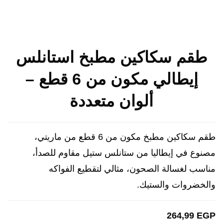
طقم سكاكين مطبخ استانلس
إيطالي مكون من 6 قطع –
ألوان متعددة
طقم سكاكين مطبخ مكون من 6 قطع من ماريتي،
مصنوع في إيطاليا من ستانلس ستيل مقاوم للصدأ،
مناسب لغسالة الصحون، مثالي لتقطيع الفواكه
والخضروات والستيك.
264,99
EGP