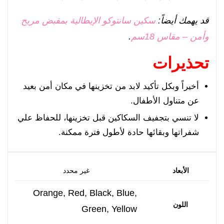
قد يهمك أيضاً:
سكين سانتوكو الإيطالية بمقبض مريح
وأمن – مقاس 18سم
.
تحذيرات
أخيراً وبكل تأكيد لابد من تخزينها في مكان أمن بعيد
عن متناول الأطفال.
لا تنسي بتجفيف السكاكين قبل تخزينها، للحفاظ علي
شفراتها وبقائها حادة لأطول فترة ممكنة.
الأبعاد
غير محدد
Orange, Red, Black, Blue,
اللون
Green, Yellow