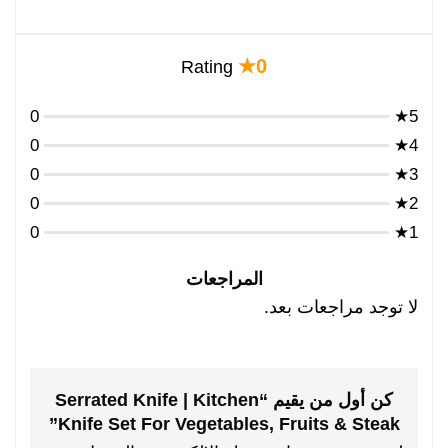
0★
Rating
0
5★
0
4★
0
3★
0
2★
0
1★
المراجعات
لا توجد مراجعات بعد.
كن أول من يقيم “Serrated Knife | Kitchen
Knife Set For Vegetables, Fruits & Steak”