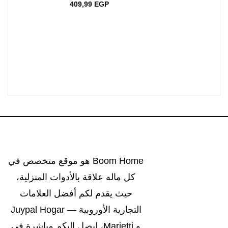
P
409,99
EGP
Boom Home هو موقع متخصص في
كل ماله علاقة بالأدوات المنزلية،
حيث يقدم لكم أفضل العلامات
التجارية الأوروبية — Juypal Hogar
و Marietti، ليصل إليكم مباشرة في