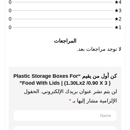
0
4★
0
3★
0
2★
0
1★
المراجعات
لا توجد مراجعات بعد.
كن أول من يقيم “Plastic Storage Boxes For
Food With Lids | (1.30Lx2 /0.90 X 3 )”
لن يتم نشر عنوان بريدك الإلكتروني.
الحقول
الإلزامية مشار إليها بـ
*