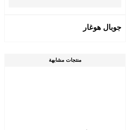
جوبال هوغار
منتجات مشابهة