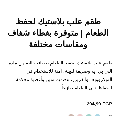
طقم علب بلاستيك لحفظ
الطعام | متوفرة بغطاء شفاف
ومقاسات مختلفة
طقم علب بلاستيك لحفظ الطعام بغطاء، خالية من مادة
البي بي إيه وصديقة للبيئة، آمنة للاستخدام في
الميكروويف والفريزر، بتصميم متين وأغطية محكمة
للحفاظ على الطعام طازجاً.
294,99
EGP