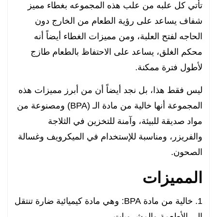
تأتي كل علبه من علب هذه المجموعه بغطاء مميز
شفاف يساعد على رؤية الطعام من الخارج دون
الحاجه لفتح العلبة، ومن مميزات الغطاء أيضاً أنه
محكم الغلق، يساعد على الاحتفاظ بالطعام طازج
لأطول فترة ممكنة.
ليس فقط هذا، بل نجد أيضاً أن من أبرز مميزات هذه
المجموعة أنها خالية من مادة الـ (BPA) ومصنوعة من
مواد صديقة للبيئة، وآمنة للتخزين في الثلاجة
والفريزر، ومناسبة للإستخدام في الميكرويف وغسالة
الصحون.
المميزات
1. خالية من مادة BPA: وهي مادة كيميائية ضارة تنتقل
إلى الأطعمة والمشروبات.