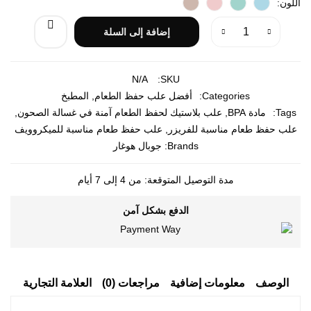
اللون
إضافة إلى السلة
N/A
SKU:
Categories:
أفضل علب حفظ الطعام
,
المطبخ
Tags:
مادة BPA
,
علب بلاستيك لحفظ الطعام آمنة في غسالة الصحون
,
علب حفظ طعام مناسبة للفريزر
,
علب حفظ طعام مناسبة للميكروويف
Brands:
جوبال هوغار
مدة التوصيل المتوقعة: من 4 إلى 7 أيام
الدفع بشكل آمن
الوصف
معلومات إضافية
مراجعات (0)
العلامة التجارية