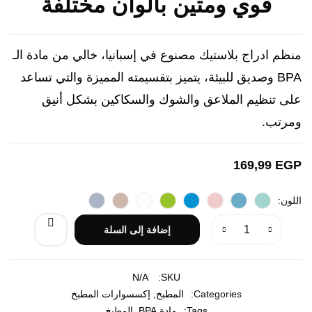
قوي ومتين بألوان مختلفة
منظم ادراج بلاستيك مصنوع في إسبانيا، خالي من مادة الـ
BPA وصديق للبيئة، يتميز بتقسيمته المميزة والتي تساعد
على تنظيم الملاعق والشوك والسكاكين بشكل أنيق
ومرتب.
169,99
EGP
اللون
إضافة إلى السلة
N/A
SKU:
Categories:
المطبخ
,
إكسسوارات المطبخ
Tags:
مادة BPA
,
المطبخ