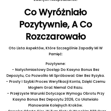
Co Wyróżniało
Pozytywnie, A Co
Rozczarowało
Oto Lista Aspektów, Które Szczególnie Zapadły Mi W
Pamięć:
Pozytywne:
– Natychmiastowy Dostęp Do Kasyno Bonus Bez
Depozytu, Co Pozwoliło Mi Spróbować Gier Bez Ryzyka.
– Prosty I Szybki Proces Weryfikacji Konta, Dzięki Czemu
Mogłem Grać Niemal Od Razu.
– Przejrzyste Warunki Dotyczące Wymogu Obrotu Przy
Kasyno Bonus Bez Depozytu 2026, Co Ułatwiało
Planowanie Kolejnych Kroków.