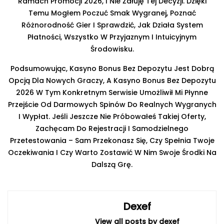
Ramach Promocji 2026, I Nie Żałuję Tej Decyzji. Dzięki
Temu Mogłem Poczuć Smak Wygranej, Poznać
Różnorodność Gier I Sprawdzić, Jak Działa System
Płatności, Wszystko W Przyjaznym I Intuicyjnym
Środowisku.
Podsumowując, Kasyno Bonus Bez Depozytu Jest Dobrą
Opcją Dla Nowych Graczy, A Kasyno Bonus Bez Depozytu
2026 W Tym Konkretnym Serwisie Umożliwił Mi Płynne
Przejście Od Darmowych Spinów Do Realnych Wygranych
I Wypłat. Jeśli Jeszcze Nie Próbowałeś Takiej Oferty,
Zachęcam Do Rejestracji I Samodzielnego
Przetestowania – Sam Przekonasz Się, Czy Spełnia Twoje
Oczekiwania I Czy Warto Zostawić W Nim Swoje Środki Na
Dalszą Grę.
Dexef
View all posts by dexef