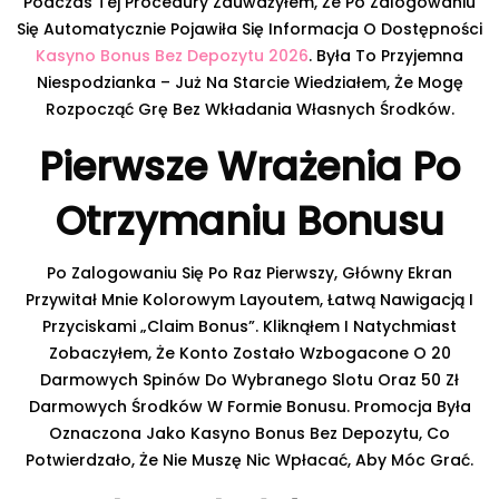
Podczas Tej Procedury Zauważyłem, Że Po Zalogowaniu
Się Automatycznie Pojawiła Się Informacja O Dostępności
Kasyno Bonus Bez Depozytu 2026
. Była To Przyjemna
Niespodzianka – Już Na Starcie Wiedziałem, Że Mogę
Rozpocząć Grę Bez Wkładania Własnych Środków.
Pierwsze Wrażenia Po
Otrzymaniu Bonusu
Po Zalogowaniu Się Po Raz Pierwszy, Główny Ekran
Przywitał Mnie Kolorowym Layoutem, Łatwą Nawigacją I
Przyciskami „Claim Bonus”. Kliknąłem I Natychmiast
Zobaczyłem, Że Konto Zostało Wzbogacone O 20
Darmowych Spinów Do Wybranego Slotu Oraz 50 Zł
Darmowych Środków W Formie Bonusu. Promocja Była
Oznaczona Jako Kasyno Bonus Bez Depozytu, Co
Potwierdzało, Że Nie Muszę Nic Wpłacać, Aby Móc Grać.