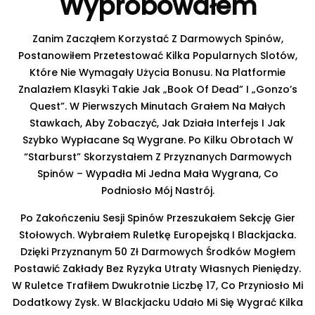
Wypróbowałem
Zanim Zacząłem Korzystać Z Darmowych Spinów,
Postanowiłem Przetestować Kilka Popularnych Slotów,
Które Nie Wymagały Użycia Bonusu. Na Platformie
Znalazłem Klasyki Takie Jak „Book Of Dead” I „Gonzo’s
Quest”. W Pierwszych Minutach Grałem Na Małych
Stawkach, Aby Zobaczyć, Jak Działa Interfejs I Jak
Szybko Wypłacane Są Wygrane. Po Kilku Obrotach W
“Starburst” Skorzystałem Z Przyznanych Darmowych
Spinów – Wypadła Mi Jedna Mała Wygrana, Co
Podniosło Mój Nastrój.
Po Zakończeniu Sesji Spinów Przeszukałem Sekcję Gier
Stołowych. Wybrałem Ruletkę Europejską I Blackjacka.
Dzięki Przyznanym 50 Zł Darmowych Środków Mogłem
Postawić Zakłady Bez Ryzyka Utraty Własnych Pieniędzy.
W Ruletce Trafiłem Dwukrotnie Liczbę 17, Co Przyniosło Mi
Dodatkowy Zysk. W Blackjacku Udało Mi Się Wygrać Kilka