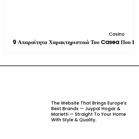
Casino
9 Απαραίτητα Χαρακτηριστικά Του Casea Που Ενθ
The Website That Brings Europe’s
Best Brands — Juypal Hogar &
Marietti — Straight To Your Home
With Style & Quality.