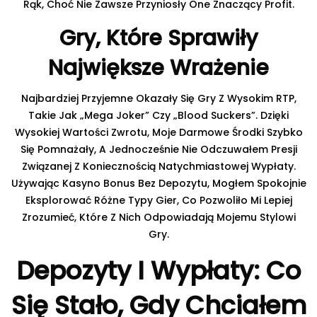
Rąk, Choć Nie Zawsze Przyniosły One Znaczący Profit.
Gry, Które Sprawiły
Największe Wrażenie
Najbardziej Przyjemne Okazały Się Gry Z Wysokim RTP,
Takie Jak „Mega Joker” Czy „Blood Suckers”. Dzięki
Wysokiej Wartości Zwrotu, Moje Darmowe Środki Szybko
Się Pomnażały, A Jednocześnie Nie Odczuwałem Presji
Związanej Z Koniecznością Natychmiastowej Wypłaty.
Używając Kasyno Bonus Bez Depozytu, Mogłem Spokojnie
Eksplorować Różne Typy Gier, Co Pozwoliło Mi Lepiej
Zrozumieć, Które Z Nich Odpowiadają Mojemu Stylowi
Gry.
Depozyty I Wypłaty: Co
Się Stało, Gdy Chciałem