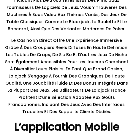
Incluant Plus De 2 000 Titres Issus Des Principaux
Fournisseurs De Logiciels De Jeux. Vous Y Trouverez Des
Machines À Sous Vidéo Aux Thèmes Variés, Des Jeux De
Table Classiques Comme Le Blackjack, La Roulette Et Le
Baccarat, Ainsi Que Des Variantes Modernes De Poker.
Le Casino En Direct Offre Une Expérience Immersive
Grâce À Des Croupiers Réels Diffusés En Haute Définition.
Les Tables De Craps, De Sic Bo Et D’autres Jeux De Niche
Sont Également Accessibles Pour Les Joueurs Cherchant
À Diversifier Leurs Plaisirs. En Tant Que Brand Casino,
Lolajack S’engage À Fournir Des Graphiques De Haute
Qualité, Une Jouabilité Fluide Et Des Bonus Intégrés Dans
La Plupart Des Jeux. Les Utilisateurs De Lolajack France
Profitent D’une Sélection Adaptée Aux Goûts
Francophones, Incluant Des Jeux Avec Des Interfaces
Traduites Et Des Supports Clients Dédiés.
L’application Mobile