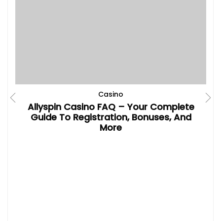
Casino
Allyspin Casino FAQ – Your Complete
Guide To Registration, Bonuses, And
More