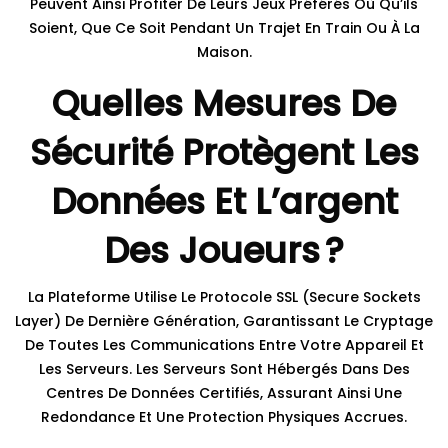
Peuvent Ainsi Profiter De Leurs Jeux Préférés Où Qu’ils
Soient, Que Ce Soit Pendant Un Trajet En Train Ou À La
Maison.
Quelles Mesures De
Sécurité Protègent Les
Données Et L’argent
Des Joueurs ?
La Plateforme Utilise Le Protocole SSL (Secure Sockets
Layer) De Dernière Génération, Garantissant Le Cryptage
De Toutes Les Communications Entre Votre Appareil Et
Les Serveurs. Les Serveurs Sont Hébergés Dans Des
Centres De Données Certifiés, Assurant Ainsi Une
Redondance Et Une Protection Physiques Accrues.