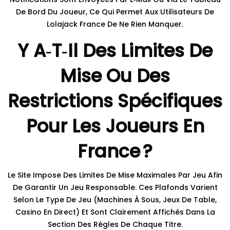
De Bord Du Joueur, Ce Qui Permet Aux Utilisateurs De
Lolajack France De Ne Rien Manquer.
Y A‑t‑il Des Limites De
Mise Ou Des
Restrictions Spécifiques
Pour Les Joueurs En
France ?
Le Site Impose Des Limites De Mise Maximales Par Jeu Afin
De Garantir Un Jeu Responsable. Ces Plafonds Varient
Selon Le Type De Jeu (machines À Sous, Jeux De Table,
Casino En Direct) Et Sont Clairement Affichés Dans La
Section Des Règles De Chaque Titre.