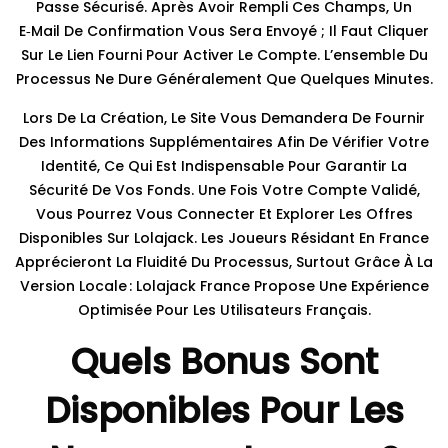
Passe Sécurisé. Après Avoir Rempli Ces Champs, Un
E‑mail De Confirmation Vous Sera Envoyé ; Il Faut Cliquer
Sur Le Lien Fourni Pour Activer Le Compte. L’ensemble Du
Processus Ne Dure Généralement Que Quelques Minutes.
Lors De La Création, Le Site Vous Demandera De Fournir
Des Informations Supplémentaires Afin De Vérifier Votre
Identité, Ce Qui Est Indispensable Pour Garantir La
Sécurité De Vos Fonds. Une Fois Votre Compte Validé,
Vous Pourrez Vous Connecter Et Explorer Les Offres
Disponibles Sur Lolajack. Les Joueurs Résidant En France
Apprécieront La Fluidité Du Processus, Surtout Grâce À La
Version Locale : Lolajack France Propose Une Expérience
Optimisée Pour Les Utilisateurs Français.
Quels Bonus Sont
Disponibles Pour Les