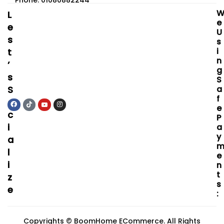
Phone: 01080882244
L
E
E
U
S
S
I
T
N
’
G
S
S
S
A
F
O
E
C
P
I
A
Y
A
L
E
I
N
T
Z
S
E
:
Copyrights © BoomHome ECommerce. All Rights