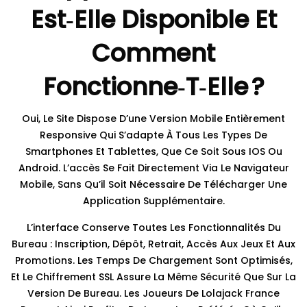
Est‑elle Disponible Et
Comment
Fonctionne‑t‑elle ?
Oui, Le Site Dispose D’une Version Mobile Entièrement
Responsive Qui S’adapte À Tous Les Types De
Smartphones Et Tablettes, Que Ce Soit Sous IOS Ou
Android. L’accès Se Fait Directement Via Le Navigateur
Mobile, Sans Qu’il Soit Nécessaire De Télécharger Une
Application Supplémentaire.
L’interface Conserve Toutes Les Fonctionnalités Du
Bureau : Inscription, Dépôt, Retrait, Accès Aux Jeux Et Aux
Promotions. Les Temps De Chargement Sont Optimisés,
Et Le Chiffrement SSL Assure La Même Sécurité Que Sur La
Version De Bureau. Les Joueurs De Lolajack France