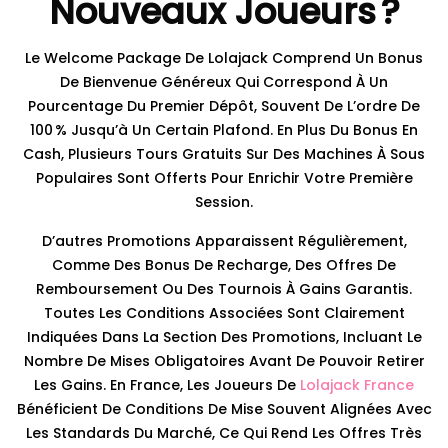
Nouveaux Joueurs ?
Le Welcome Package De Lolajack Comprend Un Bonus
De Bienvenue Généreux Qui Correspond À Un
Pourcentage Du Premier Dépôt, Souvent De L’ordre De
100 % Jusqu’à Un Certain Plafond. En Plus Du Bonus En
Cash, Plusieurs Tours Gratuits Sur Des Machines À Sous
Populaires Sont Offerts Pour Enrichir Votre Première
Session.
D’autres Promotions Apparaissent Régulièrement,
Comme Des Bonus De Recharge, Des Offres De
Remboursement Ou Des Tournois À Gains Garantis.
Toutes Les Conditions Associées Sont Clairement
Indiquées Dans La Section Des Promotions, Incluant Le
Nombre De Mises Obligatoires Avant De Pouvoir Retirer
Les Gains. En France, Les Joueurs De
Lolajack France
Bénéficient De Conditions De Mise Souvent Alignées Avec
Les Standards Du Marché, Ce Qui Rend Les Offres Très