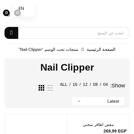
EN
0
0
الصفحة الرئيسية
منتجات تحت الوسم “nail Clipper”
Nail Clipper
ALL
/
16
/
12
/
08
/
04
Show:
مقص اظافر منحني
269,99
EGP