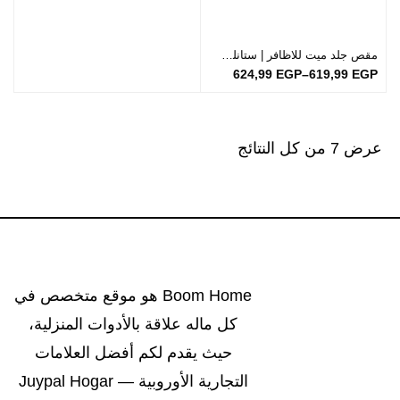
مقص جلد ميت للاظافر | ستانلس ستيل | صنع في إيطاليا
624,99
EGP
–
619,99
EGP
عرض ⁦7⁩ من كل النتائج
Boom Home هو موقع متخصص في
كل ماله علاقة بالأدوات المنزلية،
حيث يقدم لكم أفضل العلامات
التجارية الأوروبية — Juypal Hogar