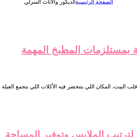
الصفحة الرئيسية
الديكور والأثاث المنزلي
ة بمستلزمات المطبخ المهمة
لبيت، المكان اللي بتتحضر فيه الأكلات اللي بتجمع العيلة ح
 لترتيب الملابس وتوفير المساحة