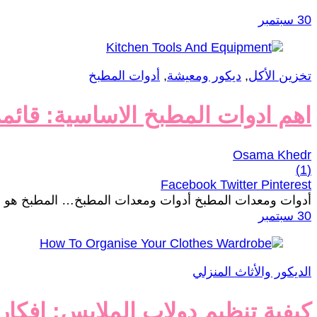
30 سبتمبر
تخزين الأكل
,
ديكور ومعيشة
,
أدوات المطبخ
اهم ادوات المطبخ الاساسية: قائم
Osama Khedr
(1)
Facebook
Twitter
Pinterest
أدوات ومعدات المطبخ أدوات ومعدات المطبخ… المطبخ هو قلب ا
30 سبتمبر
الديكور والأثاث المنزلي
كيفية تنظيم دولاب الملابس: افكار