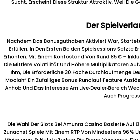
Sucht, Erscheint Diese Struktur Attraktiv, Weil 
Der Spielverl
Nachdem Das Bonusguthaben Aktiviert War, Startete 
Erfüllen. In Den Ersten Beiden Spielsessions Setzte
Erhöhten. Mit Einem Kontostand Von Rund 85 € – Inklu
Die Mittlere Volatilität Und Höhere Multiplikatoren 
Ihm, Die Erforderliche 30‑fache Durchlaufmenge De
Moolah“ Ein Zufälliges Bonus‑Rundlauf‑Feature Auslös
Anhob Und Das Interesse Am Live‑Dealer‑Bereich Weck
Auch Progressi
Die Wahl Der Slots Bei Amunra Casino Basierte Auf Ei
Zunächst Spiele Mit Einem RTP Von Mindestens 96 % Und 
Minimieren. Er Nutzte Zudem Die Demo‑Versionen, Die 