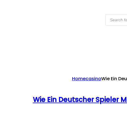
Products
Search
Home
Casino
Wie Ein De
Wie Ein Deutscher Spieler 