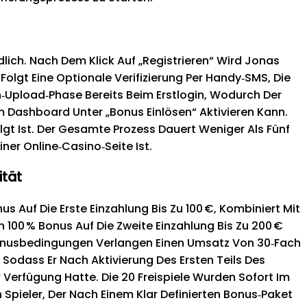
lich. Nach Dem Klick Auf „Registrieren“ Wird Jonas
olgt Eine Optionale Verifizierung Per Handy‑SMS, Die
‑Upload‑Phase Bereits Beim Erstlogin, Wodurch Der
Im Dashboard Unter „Bonus Einlösen“ Aktivieren Kann.
gt Ist. Der Gesamte Prozess Dauert Weniger Als Fünf
ner Online‑Casino‑Seite Ist.
ität
Auf Die Erste Einzahlung Bis Zu 100 €, Kombiniert Mit
n 100 % Bonus Auf Die Zweite Einzahlung Bis Zu 200 €
e Bonusbedingungen Verlangen Einen Umsatz Von 30‑fach
 Sodass Er Nach Aktivierung Des Ersten Teils Des
Verfügung Hatte. Die 20 Freispiele Wurden Sofort Im
Spieler, Der Nach Einem Klar Definierten Bonus‑Paket