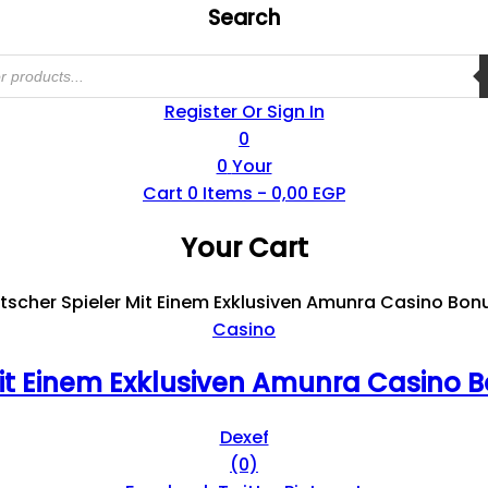
Search
Register Or Sign In
0
0
Your
Cart
0
Items -
0,00
EGP
Your Cart
utscher Spieler Mit Einem Exklusiven Amunra Casino Bon
Casino
Mit Einem Exklusiven Amunra Casino 
Dexef
(0)