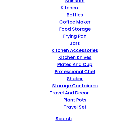
Scissors
Kitchen
Bottles
Coffee Maker
Food Storage
Frying Pan
Jars
Kitchen Accessories
Kitchen Knives
Plates And Cup
Professional Chef
Shaker
Storage Containers
Travel And Decor
Plant Pots
Travel Set
Search