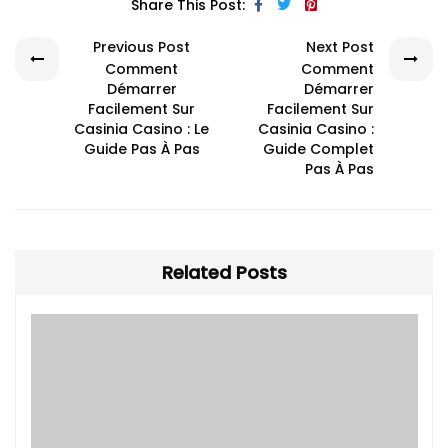
Share This Post:
Previous Post
Next Post
Comment
Comment
Démarrer
Démarrer
Facilement Sur
Facilement Sur
Casinia Casino : Le
Casinia Casino :
Guide Pas À Pas
Guide Complet
Pas À Pas
Related Posts