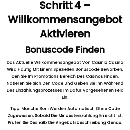
Schritt 4 –
Willkommensangebot
Aktivieren
Bonuscode Finden
Das Aktuelle Willkommensangebot Von Casinia Casino
Wird Häufig Mit Einem Speziellen Bonuscode Beworben,
Den Sie Im Promotions‑Bereich Des Casinos Finden.
Notieren Sie Sich Den Code Und Geben Sie Ihn Während
Des Einzahlungsprozesses Im Dafür Vorgesehenen Feld
Ein.
Tipp: Manche Boni Werden Automatisch Ohne Code
Zugewiesen, Sobald Die Mindesteinzahlung Erreicht Ist.
Prüfen Sie Deshalb Die Angebotsbeschreibung Genau.