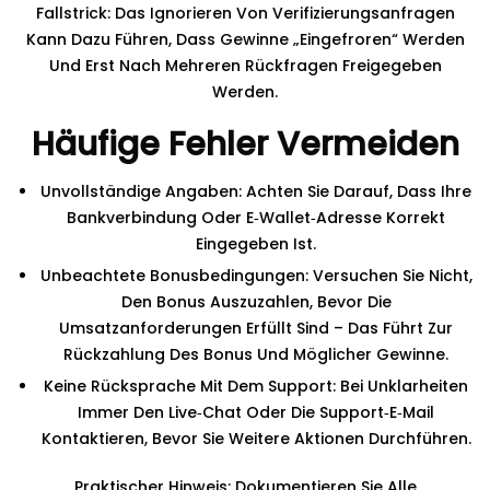
Fallstrick: Das Ignorieren Von Verifizierungsanfragen
Kann Dazu Führen, Dass Gewinne „eingefroren“ Werden
Und Erst Nach Mehreren Rückfragen Freigegeben
Werden.
Häufige Fehler Vermeiden
Unvollständige Angaben: Achten Sie Darauf, Dass Ihre
Bankverbindung Oder E‑Wallet‑Adresse Korrekt
Eingegeben Ist.
Unbeachtete Bonusbedingungen: Versuchen Sie Nicht,
Den Bonus Auszuzahlen, Bevor Die
Umsatzanforderungen Erfüllt Sind – Das Führt Zur
Rückzahlung Des Bonus Und Möglicher Gewinne.
Keine Rücksprache Mit Dem Support: Bei Unklarheiten
Immer Den Live‑Chat Oder Die Support‑E‑Mail
Kontaktieren, Bevor Sie Weitere Aktionen Durchführen.
Praktischer Hinweis: Dokumentieren Sie Alle