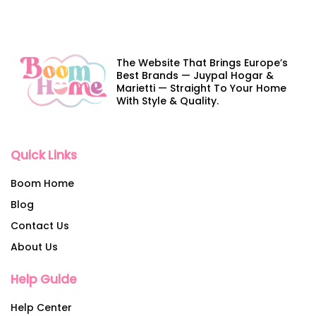
The Website That Brings Europe’s
Best Brands — Juypal Hogar &
Marietti — Straight To Your Home
With Style & Quality.
Quick Links
Boom Home
Blog
Contact Us
About Us
Help Guide
Help Center