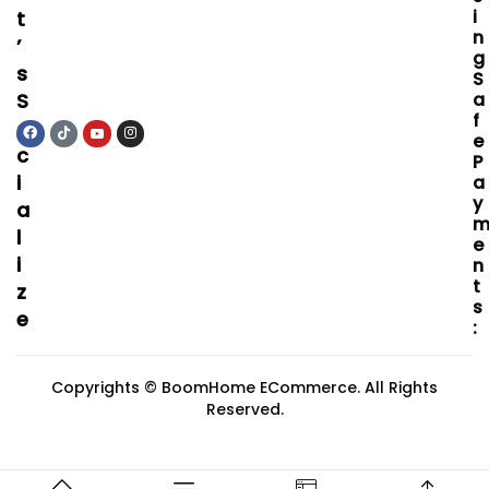
I
T
N
’
G
S
S
S
A
F
O
E
C
P
I
A
Y
A
L
E
I
N
T
Z
S
E
:
Copyrights © BoomHome ECommerce. All Rights
Reserved.