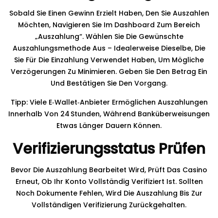
Sobald Sie Einen Gewinn Erzielt Haben, Den Sie Auszahlen
Möchten, Navigieren Sie Im Dashboard Zum Bereich
„Auszahlung“. Wählen Sie Die Gewünschte
Auszahlungsmethode Aus – Idealerweise Dieselbe, Die
Sie Für Die Einzahlung Verwendet Haben, Um Mögliche
Verzögerungen Zu Minimieren. Geben Sie Den Betrag Ein
Und Bestätigen Sie Den Vorgang.
Tipp: Viele E‑Wallet‑Anbieter Ermöglichen Auszahlungen
Innerhalb Von 24 Stunden, Während Banküberweisungen
Etwas Länger Dauern Können.
Verifizierungsstatus Prüfen
Bevor Die Auszahlung Bearbeitet Wird, Prüft Das Casino
Erneut, Ob Ihr Konto Vollständig Verifiziert Ist. Sollten
Noch Dokumente Fehlen, Wird Die Auszahlung Bis Zur
Vollständigen Verifizierung Zurückgehalten.