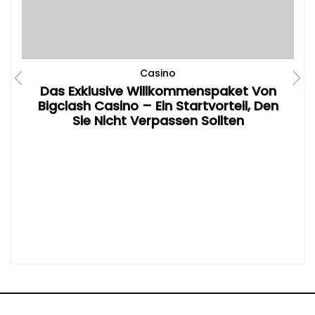
Casino
Das Exklusive Willkommenspaket Von
Bigclash Casino – Ein Startvorteil, Den
Sie Nicht Verpassen Sollten