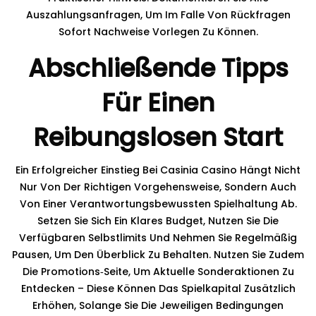
Auszahlungsanfragen, Um Im Falle Von Rückfragen
Sofort Nachweise Vorlegen Zu Können.
Abschließende Tipps
Für Einen
Reibungslosen Start
Ein Erfolgreicher Einstieg Bei Casinia Casino Hängt Nicht
Nur Von Der Richtigen Vorgehensweise, Sondern Auch
Von Einer Verantwortungsbewussten Spielhaltung Ab.
Setzen Sie Sich Ein Klares Budget, Nutzen Sie Die
Verfügbaren Selbstlimits Und Nehmen Sie Regelmäßig
Pausen, Um Den Überblick Zu Behalten. Nutzen Sie Zudem
Die Promotions‑Seite, Um Aktuelle Sonderaktionen Zu
Entdecken – Diese Können Das Spielkapital Zusätzlich
Erhöhen, Solange Sie Die Jeweiligen Bedingungen