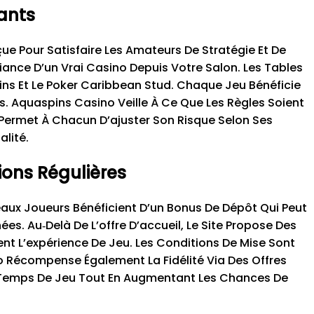
ants
e Pour Satisfaire Les Amateurs De Stratégie Et De
iance D’un Vrai Casino Depuis Votre Salon. Les Tables
ains Et Le Poker Caribbean Stud. Chaque Jeu Bénéficie
nts. Aquaspins Casino Veille À Ce Que Les Règles Soient
 Permet À Chacun D’ajuster Son Risque Selon Ses
alité.
ions Régulières
aux Joueurs Bénéficient D’un Bonus De Dépôt Qui Peut
s. Au‑delà De L’offre D’accueil, Le Site Propose Des
t L’expérience De Jeu. Les Conditions De Mise Sont
no Récompense Également La Fidélité Via Des Offres
 Le Temps De Jeu Tout En Augmentant Les Chances De