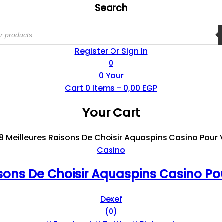
Search
Register Or Sign In
0
0
Your
Cart
0
Items -
0,00
EGP
Your Cart
 8 Meilleures Raisons De Choisir Aquaspins Casino Pour 
Casino
isons De Choisir Aquaspins Casino Po
Dexef
(0)