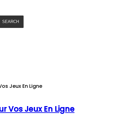
SEARCH
Vos Jeux En Ligne
ur Vos Jeux En Ligne