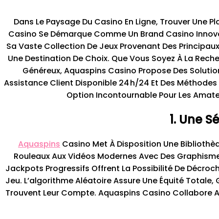
Dans Le Paysage Du Casino En Ligne, Trouver Une Pla
Casino Se Démarque Comme Un Brand Casino Innovant,
Sa Vaste Collection De Jeux Provenant Des Principa
Une Destination De Choix. Que Vous Soyez À La Reche
Généreux, Aquaspins Casino Propose Des Solutions
Assistance Client Disponible 24 H/24 Et Des Méthodes 
Option Incontournable Pour Les Amate
1. Une 
Aquaspins
Casino Met À Disposition Une Bibliothèq
Rouleaux Aux Vidéos Modernes Avec Des Graphismes 
Jackpots Progressifs Offrent La Possibilité De Décroch
Jeu. L’algorithme Aléatoire Assure Une Équité Totale,
Trouvent Leur Compte. Aquaspins Casino Collabore 