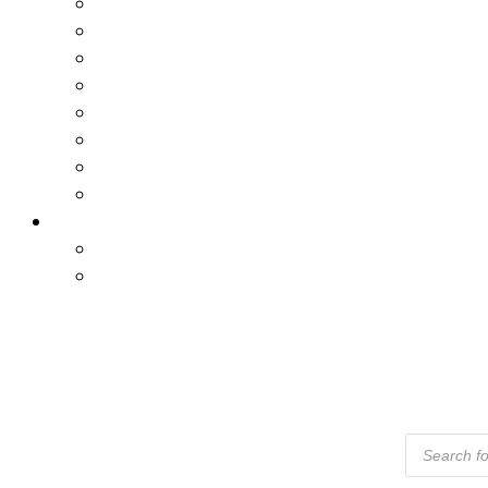
Products
Search