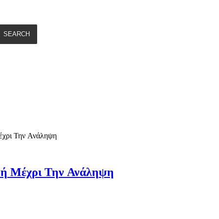
SEARCH
χρι Την Ανάληψη
ή Μέχρι Την Ανάληψη