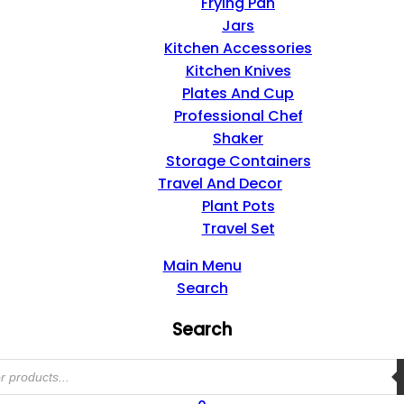
Frying Pan
Jars
Kitchen Accessories
Kitchen Knives
Plates And Cup
Professional Chef
Shaker
Storage Containers
Travel And Decor
Plant Pots
Travel Set
Main Menu
Search
Search