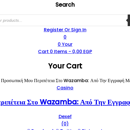
Search
Register Or Sign In
0
0
Your
Cart
0
Items -
0,00
EGP
Your Cart
 Προσωπική Μου Περιπέτεια Στο Wazamba: Από Την Εγγραφή Μέ
Casino
ριπέτεια Στο Wazamba: Από Την Εγγραφ
Dexef
(0)