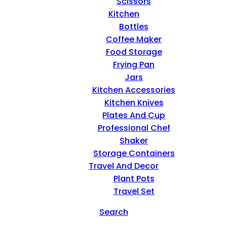
Scissors
Kitchen
Bottles
Coffee Maker
Food Storage
Frying Pan
Jars
Kitchen Accessories
Kitchen Knives
Plates And Cup
Professional Chef
Shaker
Storage Containers
Travel And Decor
Plant Pots
Travel Set
Search