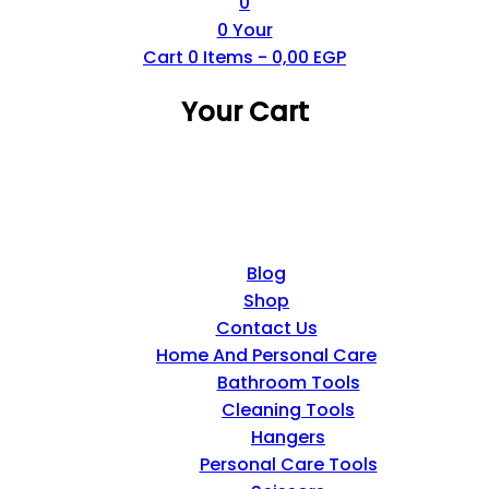
0
0
Your
Cart
0
Items -
0,00
EGP
Your Cart
Blog
Shop
Contact Us
Home And Personal Care
Bathroom Tools
Cleaning Tools
Hangers
Personal Care Tools