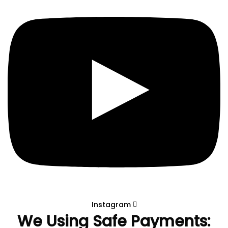
Instagram
We Using Safe Payments: