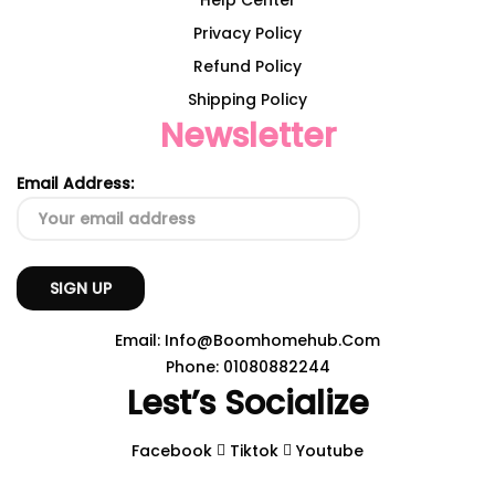
Help Center
Privacy Policy
Refund Policy
Shipping Policy
Newsletter
Email Address:
Email: Info@boomhomehub.com
Phone: 01080882244
Lest’s Socialize
Facebook
Tiktok
Youtube