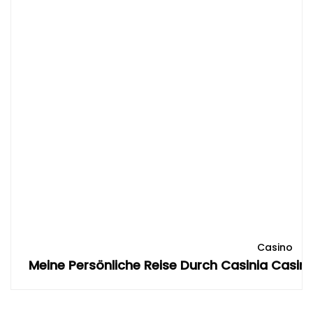
Casino
Meine Persönliche Reise Durch Casinia Casino 