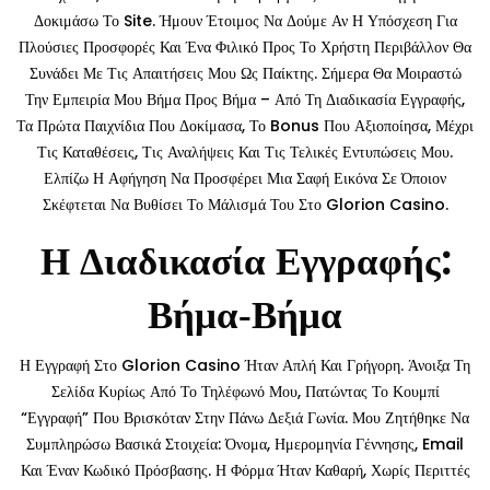
Δοκιμάσω Το Site. Ήμουν Έτοιμος Να Δούμε Αν Η Υπόσχεση Για
Πλούσιες Προσφορές Και Ένα Φιλικό Προς Το Χρήστη Περιβάλλον Θα
Συνάδει Με Τις Απαιτήσεις Μου Ως Παίκτης. Σήμερα Θα Μοιραστώ
Την Εμπειρία Μου Βήμα Προς Βήμα – Από Τη Διαδικασία Εγγραφής,
Τα Πρώτα Παιχνίδια Που Δοκίμασα, Το Bonus Που Αξιοποίησα, Μέχρι
Τις Καταθέσεις, Τις Αναλήψεις Και Τις Τελικές Εντυπώσεις Μου.
Ελπίζω Η Αφήγηση Να Προσφέρει Μια Σαφή Εικόνα Σε Όποιον
Σκέφτεται Να Βυθίσει Το Μάλισμά Του Στο Glorion Casino.
Η Διαδικασία Εγγραφής:
Βήμα‑βήμα
Η Εγγραφή Στο Glorion Casino Ήταν Απλή Και Γρήγορη. Άνοιξα Τη
Σελίδα Κυρίως Από Το Τηλέφωνό Μου, Πατώντας Το Κουμπί
“Εγγραφή” Που Βρισκόταν Στην Πάνω Δεξιά Γωνία. Μου Ζητήθηκε Να
Συμπληρώσω Βασικά Στοιχεία: Όνομα, Ημερομηνία Γέννησης, Email
Και Έναν Κωδικό Πρόσβασης. Η Φόρμα Ήταν Καθαρή, Χωρίς Περιττές