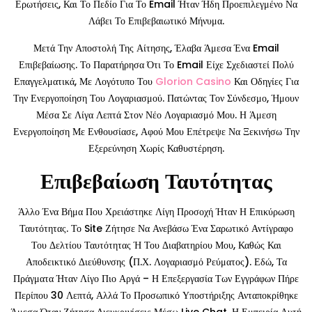
Ερωτήσεις, Και Το Πεδίο Για Το Email Ήταν Ήδη Προεπιλεγμένο Να
Λάβει Το Επιβεβαιωτικό Μήνυμα.
Μετά Την Αποστολή Της Αίτησης, Έλαβα Άμεσα Ένα Email
Επιβεβαίωσης. Το Παρατήρησα Ότι Το Email Είχε Σχεδιαστεί Πολύ
Επαγγελματικά, Με Λογότυπο Του
Glorion Casino
Και Οδηγίες Για
Την Ενεργοποίηση Του Λογαριασμού. Πατώντας Τον Σύνδεσμο, Ήμουν
Μέσα Σε Λίγα Λεπτά Στον Νέο Λογαριασμό Μου. Η Άμεση
Ενεργοποίηση Με Ενθουσίασε, Αφού Μου Επέτρεψε Να Ξεκινήσω Την
Εξερεύνηση Χωρίς Καθυστέρηση.
Επιβεβαίωση Ταυτότητας
Άλλο Ένα Βήμα Που Χρειάστηκε Λίγη Προσοχή Ήταν Η Επικύρωση
Ταυτότητας. Το Site Ζήτησε Να Ανεβάσω Ένα Σαρωτικό Αντίγραφο
Του Δελτίου Ταυτότητας Ή Του Διαβατηρίου Μου, Καθώς Και
Αποδεικτικό Διεύθυνσης (π.χ. Λογαριασμό Ρεύματος). Εδώ, Τα
Πράγματα Ήταν Λίγο Πιο Αργά – Η Επεξεργασία Των Εγγράφων Πήρε
Περίπου 30 Λεπτά, Αλλά Το Προσωπικό Υποστήριξης Ανταποκρίθηκε