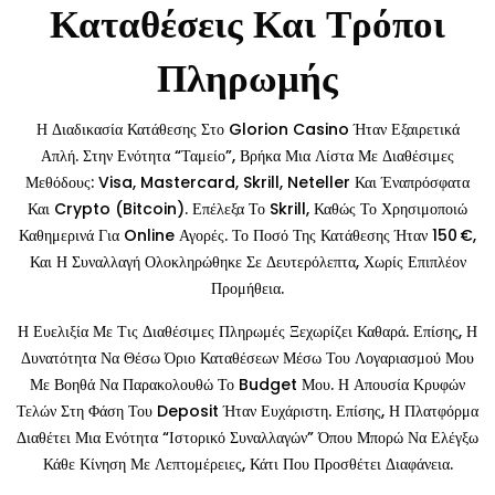
Καταθέσεις Και Τρόποι
Πληρωμής
Η Διαδικασία Κατάθεσης Στο Glorion Casino Ήταν Εξαιρετικά
Απλή. Στην Ενότητα “Ταμείο”, Βρήκα Μια Λίστα Με Διαθέσιμες
Μεθόδους: Visa, Mastercard, Skrill, Neteller Και Έναπρόσφατα
Και Crypto (Bitcoin). Επέλεξα Το Skrill, Καθώς Το Χρησιμοποιώ
Καθημερινά Για Online Αγορές. Το Ποσό Της Κατάθεσης Ήταν 150 €,
Και Η Συναλλαγή Ολοκληρώθηκε Σε Δευτερόλεπτα, Χωρίς Επιπλέον
Προμήθεια.
Η Ευελιξία Με Τις Διαθέσιμες Πληρωμές Ξεχωρίζει Καθαρά. Επίσης, Η
Δυνατότητα Να Θέσω Όριο Καταθέσεων Μέσω Του Λογαριασμού Μου
Με Βοηθά Να Παρακολουθώ Το Budget Μου. Η Απουσία Κρυφών
Τελών Στη Φάση Του Deposit Ήταν Ευχάριστη. Επίσης, Η Πλατφόρμα
Διαθέτει Μια Ενότητα “Ιστορικό Συναλλαγών” Όπου Μπορώ Να Ελέγξω
Κάθε Κίνηση Με Λεπτομέρειες, Κάτι Που Προσθέτει Διαφάνεια.