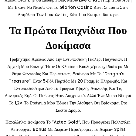
Άμεσα Όταν Ζήτησα Διευκρινίσεις Μέσω Live Chat. Η Εμπειρία Αυτή
Με Έκανε Να Νιώσω Ότι Το Glorion Casino Δίνει Σημασία Στην
Ασφάλεια Των Παικτών Του, Κάτι Που Εκτιμώ Ιδιαίτερα.
Τα Πρώτα Παιχνίδια Που
Δοκίμασα
Τραβήχτηκα Αμέσως Από Την Εντυπωσιακή Γκαλερί Παιχνιδιών. Η
Αρχική Μου Επιλογή Ήταν Οι Κλασικοί Κουλοχέρηδες, Ιδιαίτερα Με
Θέμα Φαντασίας Και Περιπέτειας. Ξεκίνησα Με Το “Dragon’s
Treasure”, Έναν 5‑ρόλ Παρτίδα Με 20 Γραμμές Πληρωμής, Και
Εντυπωσιάστηκα Από Τα Γραφικά Υψηλής Ανάλυσης Και Τις
Δυναμικές Εφέ. Οι Πτώσεις Ήταν Διαχρονικά, Αλλά Ένα Μικρό Νίκησά
Το 1,2× Το Στοίχημά Μου Έδωσε Την Αίσθηση Ότι Βρίσκομαι Στο
Σωστό Δρόμο.
Παράλληλα, Δοκίμασα Το “Aztec Gold”, Που Προσφέρει Πολλαπλές
Λειτουργίες Bonus Με Δωρεάν Περιστροφές. Τα Δωρεάν Spins