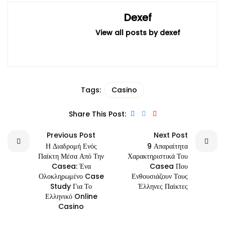
Dexef
View all posts by dexef
Tags:
Casino
Share This Post:
Previous Post
Next Post
Η Διαδρομή Ενός
9 Απαραίτητα
Παίκτη Μέσα Από Την
Χαρακτηριστικά Του
Casea: Ένα
Casea Που
Ολοκληρωμένο Case
Ενθουσιάζουν Τους
Study Για Το
Έλληνες Παίκτες
Ελληνικό Online
Casino