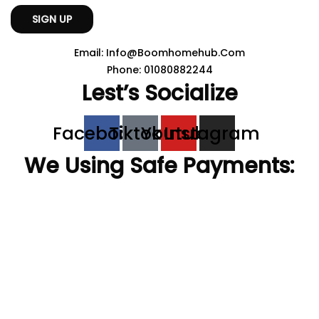
Email: Info@boomhomehub.com
Phone: 01080882244
Lest’s Socialize
Facebook
Tiktok
Youtube
Instagram
We Using Safe Payments: