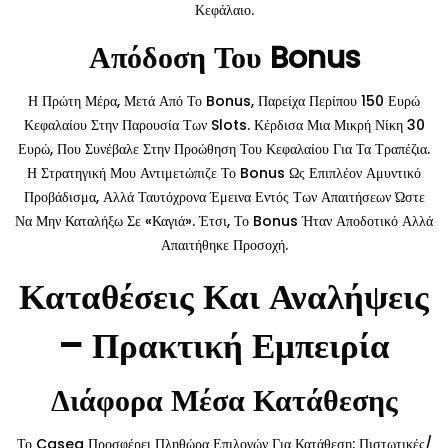
Κεφάλαιο.
Απόδοση Του Bonus
Η Πρώτη Μέρα, Μετά Από Το Bonus, Παρείχα Περίπου 150 Ευρώ
Κεφαλαίου Στην Παρουσία Των Slots. Κέρδισα Μια Μικρή Νίκη 30
Ευρώ, Που Συνέβαλε Στην Προώθηση Του Κεφαλαίου Για Τα Τραπέζια.
Η Στρατηγική Μου Αντιμετώπιζε Το Bonus Ως Επιπλέον Αμυντικό
Προβάδισμα, Αλλά Ταυτόχρονα Έμεινα Εντός Των Απαιτήσεων Ώστε
Να Μην Καταλήξω Σε «καγιά». Έτσι, Το Bonus Ήταν Αποδοτικό Αλλά
Απαιτήθηκε Προσοχή.
Καταθέσεις Και Αναλήψεις
– Πρακτική Εμπειρία
Διάφορα Μέσα Κατάθεσης
Το Casea Προσφέρει Πληθώρα Επιλογών Για Κατάθεση: Πιστωτικές/