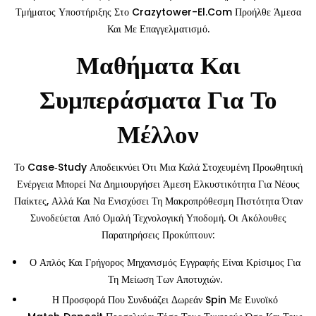
Τμήματος Υποστήριξης Στο Crazytower-El.com Προήλθε Άμεσα
Και Με Επαγγελματισμό.
Μαθήματα Και
Συμπεράσματα Για Το
Μέλλον
Το Case‑study Αποδεικνύει Ότι Μια Καλά Στοχευμένη Προωθητική
Ενέργεια Μπορεί Να Δημιουργήσει Άμεση Ελκυστικότητα Για Νέους
Παίκτες, Αλλά Και Να Ενισχύσει Τη Μακροπρόθεσμη Πιστότητα Όταν
Συνοδεύεται Από Ομαλή Τεχνολογική Υποδομή. Οι Ακόλουθες
Παρατηρήσεις Προκύπτουν:
Ο Απλός Και Γρήγορος Μηχανισμός Εγγραφής Είναι Κρίσιμος Για
Τη Μείωση Των Αποτυχιών.
Η Προσφορά Που Συνδυάζει Δωρεάν Spin Με Ευνοϊκό