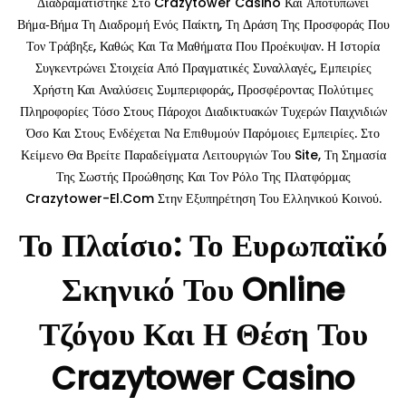
Διαδραματίστηκε Στο Crazytower Casino Και Αποτυπώνει
Βήμα‑βήμα Τη Διαδρομή Ενός Παίκτη, Τη Δράση Της Προσφοράς Που
Τον Τράβηξε, Καθώς Και Τα Μαθήματα Που Προέκυψαν. Η Ιστορία
Συγκεντρώνει Στοιχεία Από Πραγματικές Συναλλαγές, Εμπειρίες
Χρήστη Και Αναλύσεις Συμπεριφοράς, Προσφέροντας Πολύτιμες
Πληροφορίες Τόσο Στους Πάροχοι Διαδικτυακών Τυχερών Παιχνιδιών
Όσο Και Στους Ενδέχεται Να Επιθυμούν Παρόμοιες Εμπειρίες. Στο
Κείμενο Θα Βρείτε Παραδείγματα Λειτουργιών Του Site, Τη Σημασία
Της Σωστής Προώθησης Και Τον Ρόλο Της Πλατφόρμας
Crazytower-El.com Στην Εξυπηρέτηση Του Ελληνικού Κοινού.
Το Πλαίσιο: Το Ευρωπαϊκό
Σκηνικό Του Online
Τζόγου Και Η Θέση Του
Crazytower Casino