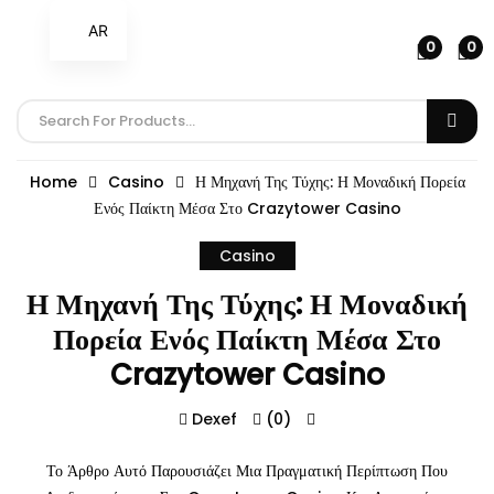
AR
0
0
Products
Search
Home
Casino
Η Μηχανή Της Τύχης: Η Μοναδική Πορεία
Ενός Παίκτη Μέσα Στο Crazytower Casino
Casino
Η Μηχανή Της Τύχης: Η Μοναδική
Πορεία Ενός Παίκτη Μέσα Στο
Crazytower Casino
Dexef
(0)
Το Άρθρο Αυτό Παρουσιάζει Μια Πραγματική Περίπτωση Που