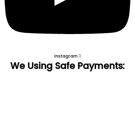
Instagram
We Using Safe Payments: