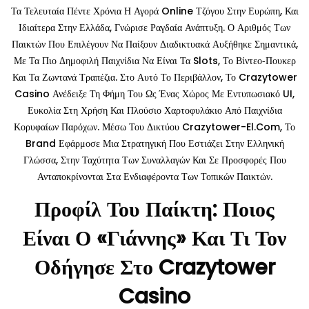
Τα Τελευταία Πέντε Χρόνια Η Αγορά Online Τζόγου Στην Ευρώπη, Και
Ιδιαίτερα Στην Ελλάδα, Γνώρισε Ραγδαία Ανάπτυξη. Ο Αριθμός Των
Παικτών Που Επιλέγουν Να Παίξουν Διαδικτυακά Αυξήθηκε Σημαντικά,
Με Τα Πιο Δημοφιλή Παιχνίδια Να Είναι Τα Slots, Το Βίντεο‑πουκερ
Και Τα Ζωντανά Τραπέζια. Στο Αυτό Το Περιβάλλον, Το Crazytower
Casino Ανέδειξε Τη Φήμη Του Ως Ένας Χώρος Με Εντυπωσιακό UI,
Ευκολία Στη Χρήση Και Πλούσιο Χαρτοφυλάκιο Από Παιχνίδια
Κορυφαίων Παρόχων. Μέσω Του Δικτύου Crazytower-El.com, Το
Brand Εφάρμοσε Μια Στρατηγική Που Εστιάζει Στην Ελληνική
Γλώσσα, Στην Ταχύτητα Των Συναλλαγών Και Σε Προσφορές Που
Ανταποκρίνονται Στα Ενδιαφέροντα Των Τοπικών Παικτών.
Προφίλ Του Παίκτη: Ποιος
Είναι Ο «Γιάννης» Και Τι Τον
Οδήγησε Στο Crazytower
Casino