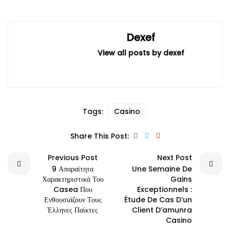
Dexef
View all posts by dexef
Tags:
Casino
Share This Post:
Previous Post
Next Post
9 Απαραίτητα
Une Semaine De
Χαρακτηριστικά Του
Gains
Casea Που
Exceptionnels :
Ενθουσιάζουν Τους
Étude De Cas D’un
Έλληνες Παίκτες
Client D’amunra
Casino