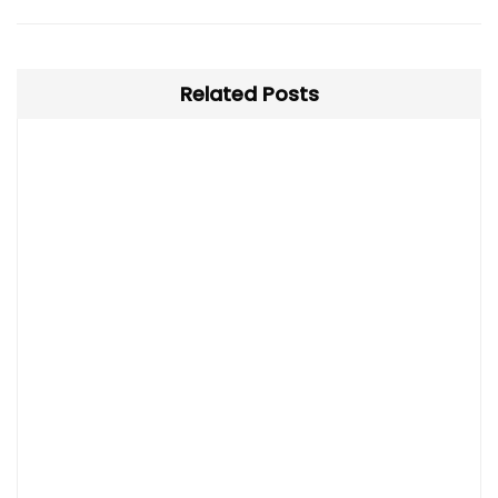
Related Posts