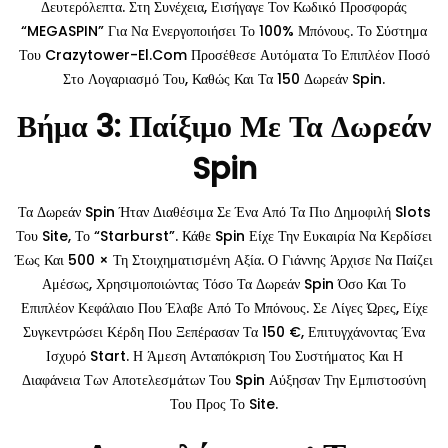
Δευτερόλεπτα. Στη Συνέχεια, Εισήγαγε Τον Κωδικό Προσφοράς
“MEGASPIN” Για Να Ενεργοποιήσει Το 100% Μπόνους. Το Σύστημα
Του Crazytower-El.com Προσέθεσε Αυτόματα Το Επιπλέον Ποσό
Στο Λογαριασμό Του, Καθώς Και Τα 150 Δωρεάν Spin.
Βήμα 3: Παίξιμο Με Τα Δωρεάν
Spin
Τα Δωρεάν Spin Ήταν Διαθέσιμα Σε Ένα Από Τα Πιο Δημοφιλή Slots
Του Site, Το “Starburst”. Κάθε Spin Είχε Την Ευκαιρία Να Κερδίσει
Έως Και 500 × Τη Στοιχηματισμένη Αξία. Ο Γιάννης Άρχισε Να Παίζει
Αμέσως, Χρησιμοποιώντας Τόσο Τα Δωρεάν Spin Όσο Και Το
Επιπλέον Κεφάλαιο Που Έλαβε Από Το Μπόνους. Σε Λίγες Ώρες, Είχε
Συγκεντρώσει Κέρδη Που Ξεπέρασαν Τα 150 €, Επιτυγχάνοντας Ένα
Ισχυρό Start. Η Άμεση Ανταπόκριση Του Συστήματος Και Η
Διαφάνεια Των Αποτελεσμάτων Του Spin Αύξησαν Την Εμπιστοσύνη
Του Προς Το Site.