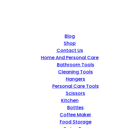
Blog
Shop
Contact Us
Home And Personal Care
Bathroom Tools
Cleaning Tools
Hangers
Personal Care Tools
Scissors
Kitchen
Bottles
Coffee Maker
Food Storage