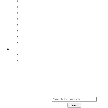
Products
Search
Search