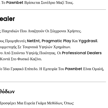
ι Το Pawnbet Βρίσκεται Συνέδριο Μαζί Τους.
Dealer
Παιχνιδιών Που Αναζητούν Οι Σύγχρονοι Χρήστες.
 Τους Προμηθευτές NetEnt, Pragmatic Play Και Yggdrasil.
μμετοχής Σε Τουρνουά Υψηλών Χρημάτων.
νο Από Στούντιο Υψηλής Ποιότητας. Οι Professional Dealers
Κοντά Στο Φυσικό Καζίνο.
ο Ίδιο Γραφικό Επίπεδο. Η Εμπειρία Του Pawnbet Είναι Ομαλή,
εθόδων
Προσφέρει Μια Ευρεία Γκάμα Μεθόδων, Όπως: