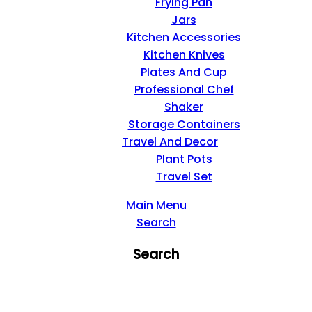
Frying Pan
Jars
Kitchen Accessories
Kitchen Knives
Plates And Cup
Professional Chef
Shaker
Storage Containers
Travel And Decor
Plant Pots
Travel Set
Main Menu
Search
Search