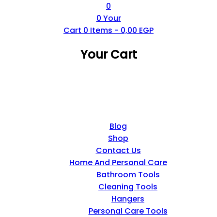
0
0
Your
Cart
0
Items -
0,00
EGP
Your Cart
Blog
Shop
Contact Us
Home And Personal Care
Bathroom Tools
Cleaning Tools
Hangers
Personal Care Tools