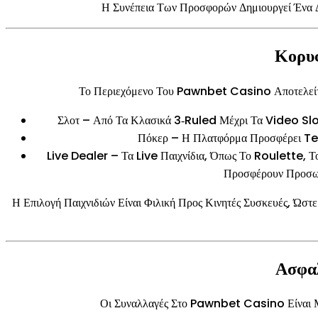
Η Συνέπεια Των Προσφορών Δημιουργεί Ένα Δ
Κορυφ
Το Περιεχόμενο Του Pawnbet Casino Αποτελείται
Σλοτ – Από Τα Κλασικά 3‑ruled Μέχρι Τα Video Slot
Πόκερ – Η Πλατφόρμα Προσφέρει T
Live Dealer – Τα Live Παιχνίδια, Όπως Το Roulette, 
Προσφέρουν Προσωπι
Η Επιλογή Παιχνιδιών Είναι Φιλική Προς Κινητές Συσκευές, Ώ
Ασφαλ
Οι Συναλλαγές Στο Pawnbet Casino Είναι Μ