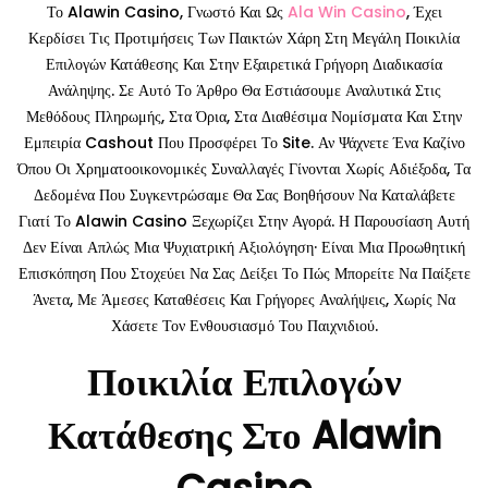
Το Alawin Casino, Γνωστό Και Ως
Ala Win Casino
, Έχει
Κερδίσει Τις Προτιμήσεις Των Παικτών Χάρη Στη Μεγάλη Ποικιλία
Επιλογών Κατάθεσης Και Στην Εξαιρετικά Γρήγορη Διαδικασία
Ανάληψης. Σε Αυτό Το Άρθρο Θα Εστιάσουμε Αναλυτικά Στις
Μεθόδους Πληρωμής, Στα Όρια, Στα Διαθέσιμα Νομίσματα Και Στην
Εμπειρία Cashout Που Προσφέρει Το Site. Αν Ψάχνετε Ένα Καζίνο
Όπου Οι Χρηματοοικονομικές Συναλλαγές Γίνονται Χωρίς Αδιέξοδα, Τα
Δεδομένα Που Συγκεντρώσαμε Θα Σας Βοηθήσουν Να Καταλάβετε
Γιατί Το Alawin Casino Ξεχωρίζει Στην Αγορά. Η Παρουσίαση Αυτή
Δεν Είναι Απλώς Μια Ψυχιατρική Αξιολόγηση· Είναι Μια Προωθητική
Επισκόπηση Που Στοχεύει Να Σας Δείξει Το Πώς Μπορείτε Να Παίξετε
Άνετα, Με Άμεσες Καταθέσεις Και Γρήγορες Αναλήψεις, Χωρίς Να
Χάσετε Τον Ενθουσιασμό Του Παιχνιδιού.
Ποικιλία Επιλογών
Κατάθεσης Στο Alawin