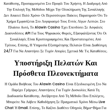
Κατάθεσης, Προσαρμοσμένο Στο Προφίλ Του Χρήστη. Η Διαδρομή Από
Την Επιλογή Της Μεθόδου Μέχρι Την Ολοκλήρωση Της Συναλλαγής
Δεν Απαιτεί Πολύ Χρόνο· Οι Περισσότεροι Παίκτες Παρατηρούν Ότι Το
Χρήμα Εμφανίζεται Στο Λογαριασμό Τους Εντός Λίγων Λεπτών. Στο
Πλαίσιο Αυτό, Το Alawin Casino Έχει Επενδύσει Σε Ασφαλείς
Διασυνδέσεις API Για Τους Ψηφιακούς Φορείς, Εξασφαλίζοντας Ότι Οι
Συναλλαγές Είναι Κρυπτογραφημένες Και Προστατευμένες Από
Τρίτους. Επίσης, Η Υπηρεσία Εξυπηρέτησης Πελατών Είναι Διαθέσιμη
24/7 Για Να Απαντήσει Σε Τυχόν Απορίες Σχετικά Με Τις Καταθέσεις.
Υποστήριξη Πελατών Και
Πρόσθετα Πλεονεκτήματα
Η Ομάδα Βοήθειας Του Alawin Casino Είναι Εξειδικευμένη Στο Να
Παρέχει Γρήγορες Απαντήσεις Για Τυχόν Δυσκολίες Κατά Τη
Διαδικασία Κατάθεσης. Ανεξάρτητα Από Τη Μέθοδο Που Επιλέγετε,
Μπορείτε Να Λάβετε Καθοδήγηση Σε Πραγματικό Χρόνο Μέσω Live
Chat Ή Email. Επίσης, Το Καζίνο Διαθέτει Οδηγούς Βήμα-Βήμα Για