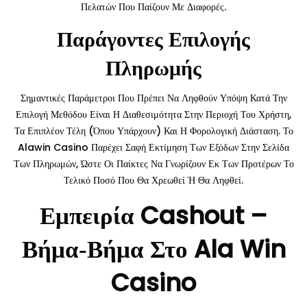
Πελατών Που Παίζουν Με Διαφορές.
Παράγοντες Επιλογής
Πληρωμής
Σημαντικές Παράμετροι Που Πρέπει Να Ληφθούν Υπόψη Κατά Την
Επιλογή Μεθόδου Είναι Η Διαθεσιμότητα Στην Περιοχή Του Χρήστη,
Τα Επιπλέον Τέλη (όπου Υπάρχουν) Και Η Φορολογική Διάσταση. Το
Alawin Casino Παρέχει Σαφή Εκτίμηση Των Εξόδων Στην Σελίδα
Των Πληρωμών, Ώστε Οι Παίκτες Να Γνωρίζουν Εκ Των Προτέρων Το
Τελικό Ποσό Που Θα Χρεωθεί Ή Θα Ληφθεί.
Εμπειρία Cashout –
Βήμα‑Βήμα Στο Ala Win
Casino