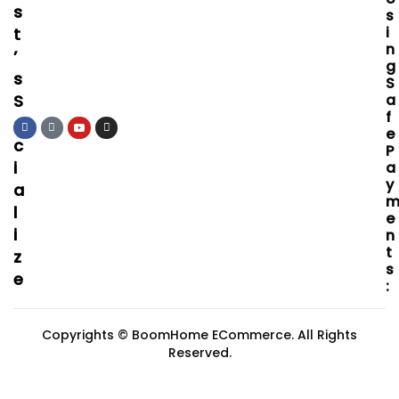
S
S
I
T
N
’
G
S
S
S
A
F
O
E
C
P
I
A
Y
A
L
E
I
N
T
Z
S
E
:
Copyrights © BoomHome ECommerce. All Rights
Reserved.